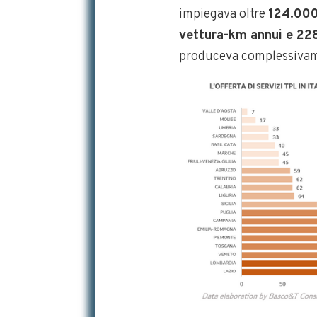
impiegava oltre
124.000
vettura-km annui e 228
produceva complessivam