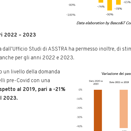
fari 2022 – 2023
dall’Ufficio Studi di ASSTRA ha permesso inoltre, di stima
 anche per gli anni 2022 e 2023.
o un livello della domanda
velli pre-Covid con una
spetto al 2019, pari a -21%
il 2023.