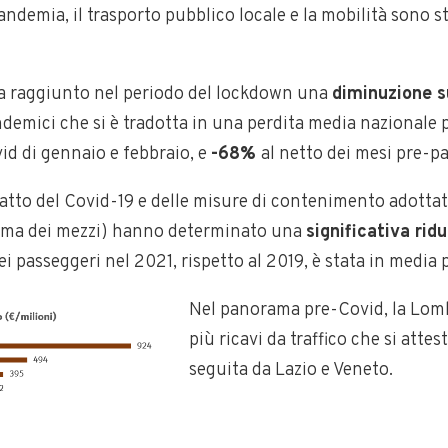
pandemia, il trasporto pubblico locale e la mobilità sono
 ha raggiunto nel periodo del lockdown una
diminuzione s
ndemici che si è tradotta in una perdita media nazionale 
id di gennaio e febbraio, e
-68%
al netto dei mesi pre-p
patto del Covid-19 e delle misure di contenimento adottat
sima dei mezzi) hanno determinato una
significativa rid
ei passeggeri nel 2021, rispetto al 2019, è stata in media 
Nel panorama pre-Covid, la Lomb
più ricavi da traffico che si atte
seguita da Lazio e Veneto.