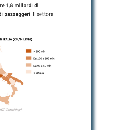
re 1,8 miliardi di
 di passeggeri
. Il settore