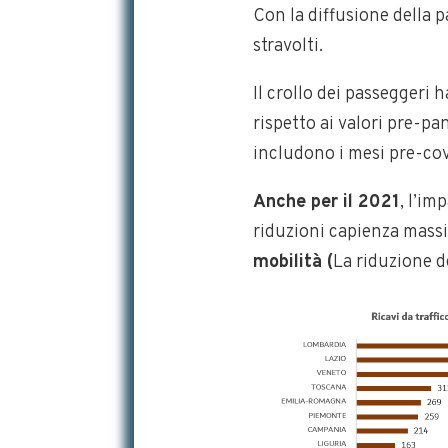
Con la diffusione della 
stravolti.
Il crollo dei passeggeri
rispetto ai valori pre-pa
includono i mesi pre-cov
Anche per il 2021
, l’im
riduzioni capienza mas
mobilità (
La riduzione d