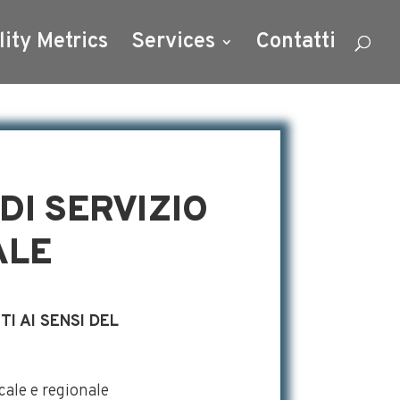
lity Metrics
Services
Contatti
DI SERVIZIO
ALE
I AI SENSI DEL
ocale e regionale