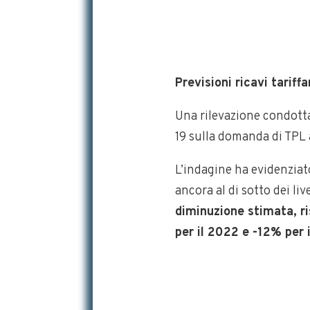
Previsioni ricavi tarif
Una rilevazione condotta 
19 sulla domanda di TPL
L’indagine ha evidenziat
ancora al di sotto dei li
diminuzione stimata, ri
per il 2022 e -12% per 