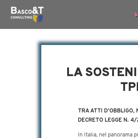
LA SOSTENI
TP
TRA ATTI D’OBBLIGO, 
DECRETO LEGGE N. 4
In Italia, nel panorama p