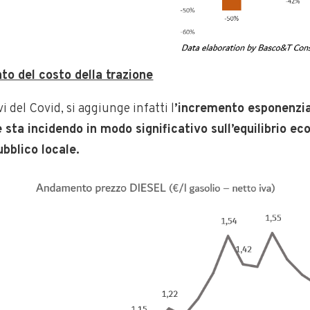
to del costo della trazione
vi del Covid, si aggiunge infatti l
’incremento esponenzial
e sta incidendo in modo significativo sull’equilibrio e
ubblico locale.