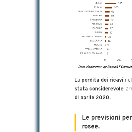
La
perdita dei ricavi
nel
stata considerevole
, a
di aprile 2020.
Le previsioni per
rosee.