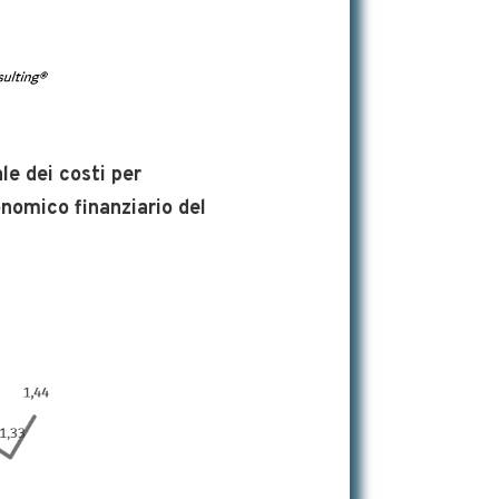
e dei costi per
conomico finanziario del