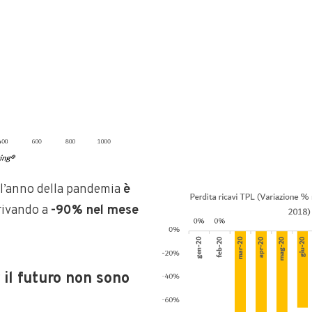
l’anno della pandemia
è
rrivando a
-90% nel mese
 il futuro non sono